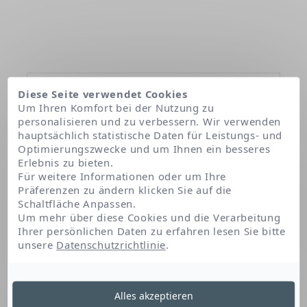
Diese Seite verwendet Cookies
Um Ihren Komfort bei der Nutzung zu
personalisieren und zu verbessern. Wir verwenden
hauptsächlich statistische Daten für Leistungs- und
Optimierungszwecke und um Ihnen ein besseres
Startseite
Unsere Produkte
Sensibio H2O
Erlebnis zu bieten.
Für weitere Informationen oder um Ihre
Präferenzen zu ändern klicken Sie auf die
Schaltfläche Anpassen.
Sensibio H2O
Um mehr über diese Cookies und die Verarbeitung
Ihrer persönlichen Daten zu erfahren lesen Sie bitte
BIODERMA
unsere
Datenschutzrichtlinie
.
Alles akzeptieren