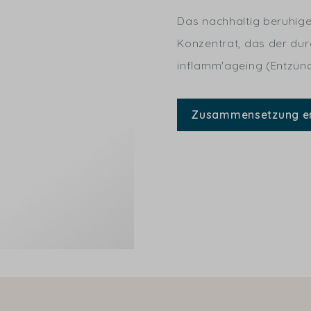
Das nachhaltig beruhig
Konzentrat, das der dur
inflamm'ageing (Entzün
Zusammensetzung e