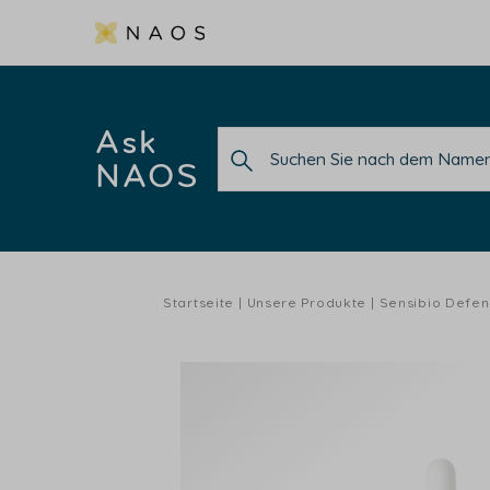
Ask
NAOS
Startseite
Unsere Produkte
Sensibio Defen