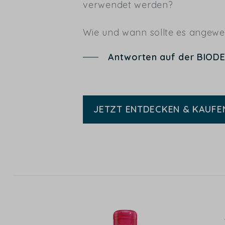
verwendet werden?
Wie und wann sollte es angew
Antworten auf der BIOD
JETZT ENTDECKEN & KAUFE