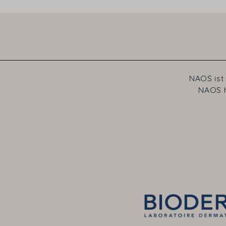
NAOS ist
NAOS h