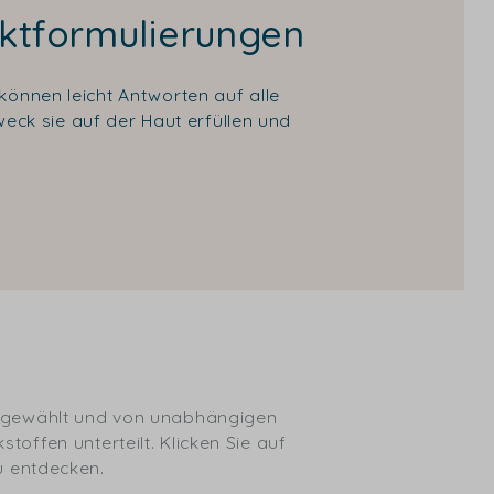
uktformulierungen
können leicht Antworten auf alle
eck sie auf der Haut erfüllen und
usgewählt und von unabhängigen
toffen unterteilt. Klicken Sie auf
u entdecken.