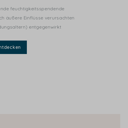
ende feuchtigkeitsspendende
ch äußere Einflüsse verursachten
dungsaltern) entgegenwirkt
ntdecken