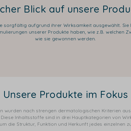
cher Blick auf unsere Prod
e sorgfältig aufgrund ihrer Wirksamkeit ausgewählt. Sie 
rmulierungen unserer Produkte haben, wie z.B. welchen Zw
wie sie gewonnen werden.
Unsere Produkte im Fokus
eln wurden nach strengen dermatologischen Kriterien a
iese Inhaltsstoffe sind in drei Hauptkategorien von Wirks
um die Struktur, Funktion und Herkunft jedes einzelnen z