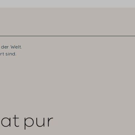
der Welt.
t sind.