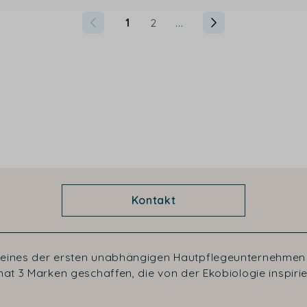
1
2
...
Kontakt
 eines der ersten unabhängigen Hautpflegeunternehmen 
at 3 Marken geschaffen, die von der Ekobiologie inspirier