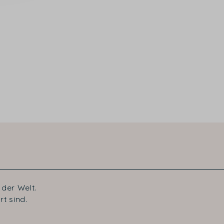
der Welt.
t sind.