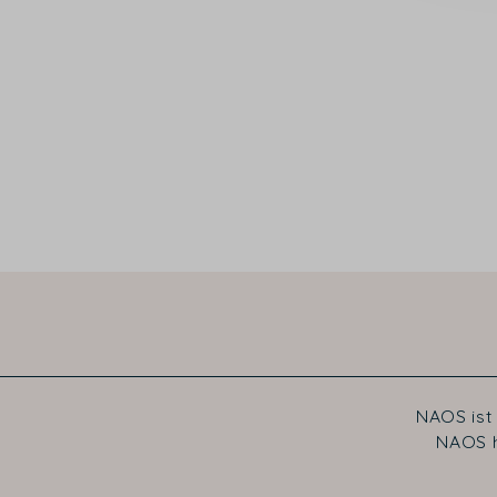
NAOS ist
NAOS h