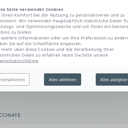
HACRYLATE COPOLYMER
se Seite verwendet Cookies
Ihren Komfort bei der Nutzung zu personalisieren und zu
bessern. Wir verwenden hauptsächlich statistische Daten fü
TE CROSSPOLYMER
stungs- und Optimierungszwecke und um Ihnen ein besser
ebnis zu bieten.
 weitere Informationen oder um Ihre Präferenzen zu änder
cken Sie auf die Schaltfläche Anpassen.
mehr über diese Cookies und die Verarbeitung Ihrer
sönlichen Daten zu erfahren lesen Sie bitte unsere
enschutzrichtlinie
.
ACT
rsonalisieren
Alles ablehnen
Alles akzeptie
CCINATE