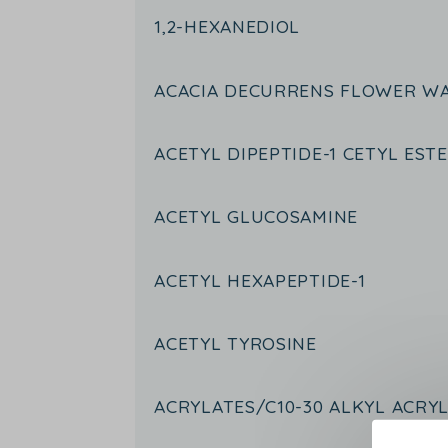
1,2-HEXANEDIOL
ACACIA DECURRENS FLOWER W
ACETYL DIPEPTIDE-1 CETYL EST
ACETYL GLUCOSAMINE
ACETYL HEXAPEPTIDE-1
ACETYL TYROSINE
ACRYLATES/C10-30 ALKYL ACRY