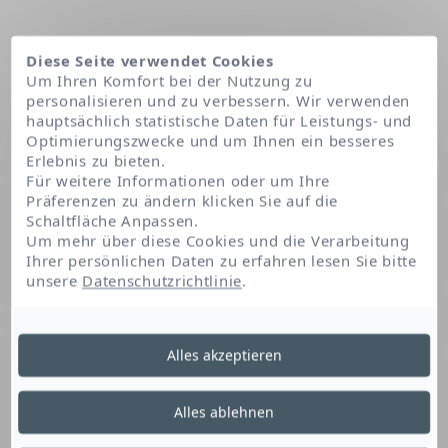
Diese Seite verwendet Cookies
Um Ihren Komfort bei der Nutzung zu
personalisieren und zu verbessern. Wir verwenden
hauptsächlich statistische Daten für Leistungs- und
Optimierungszwecke und um Ihnen ein besseres
Erlebnis zu bieten.
Für weitere Informationen oder um Ihre
Präferenzen zu ändern klicken Sie auf die
Schaltfläche Anpassen.
Startseite
Acacia decurrens flower wax
Um mehr über diese Cookies und die Verarbeitung
Ihrer persönlichen Daten zu erfahren lesen Sie bitte
unsere
Datenschutzrichtlinie
.
Acacia Decurrens
Alles akzeptieren
Flower Wax
Alles ablehnen