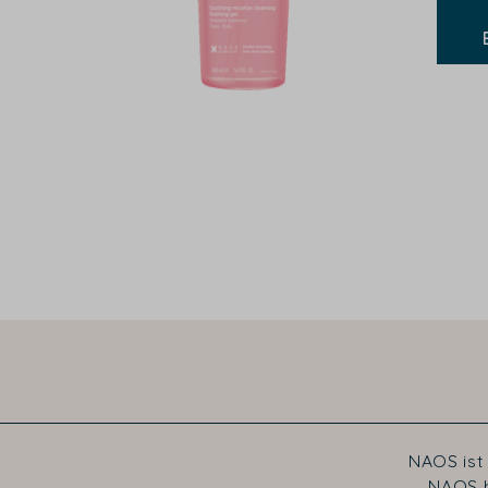
NAOS ist
NAOS h