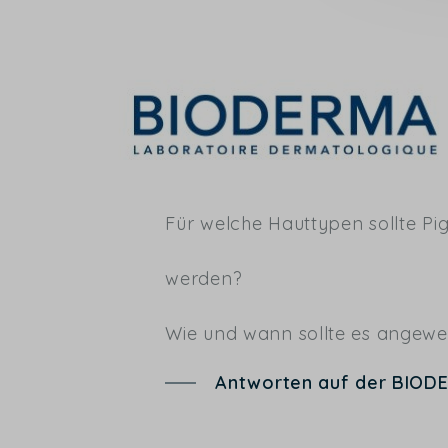
Für welche Hauttypen sollte P
werden?
Wie und wann sollte es angew
Antworten auf der BIOD