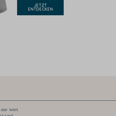
JETZT
ENTDECKEN
der Welt.
t sind.