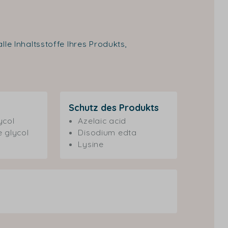
le Inhaltsstoffe Ihres Produkts,
Schutz des Produkts
ycol
Azelaic acid
 glycol
Disodium edta
Lysine