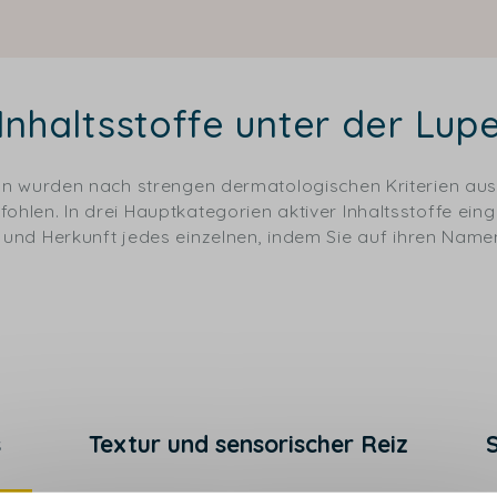
Inhaltsstoffe unter der Lup
meln wurden nach strengen dermatologischen Kriterien a
hlen. In drei Hauptkategorien aktiver Inhaltsstoffe einge
 und Herkunft jedes einzelnen, indem Sie auf ihren Namen
s
Textur und sensorischer Reiz