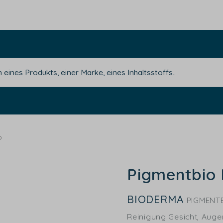
O
Pigmentbio
BIODERMA
PIGMENT
Reinigung Gesicht, Auge