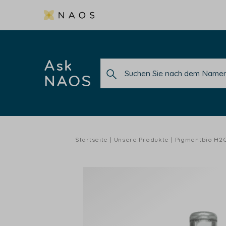
Ask
NAOS
Startseite
Unsere Produkte
Pigmentbio H2