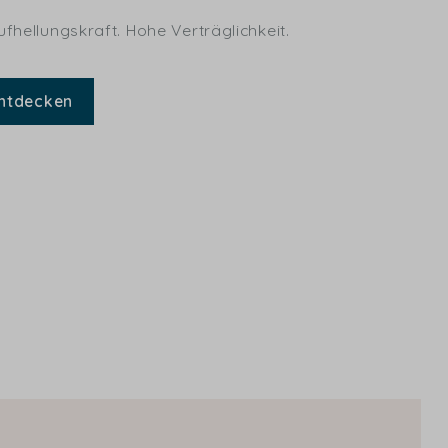
fhellungskraft. Hohe Verträglichkeit.
ntdecken