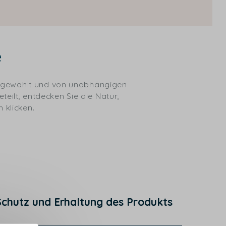
e
usgewählt und von unabhängigen
teilt, entdecken Sie die Natur,
 klicken.
Schutz und Erhaltung des Produkts