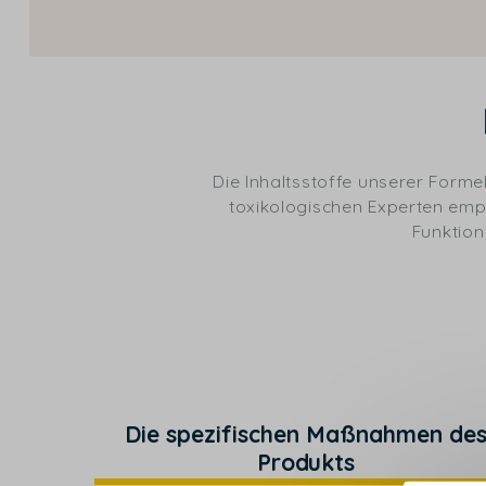
Die Inhaltsstoffe unserer For
toxikologischen Experten empfo
Funktion
Die spezifischen Maßnahmen de
Produkts