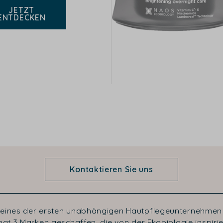
JETZT
ENTDECKEN
Kontaktieren Sie uns
 eines der ersten unabhängigen Hautpflegeunternehmen 
at 3 Marken geschaffen, die von der Ekobiologie inspirier