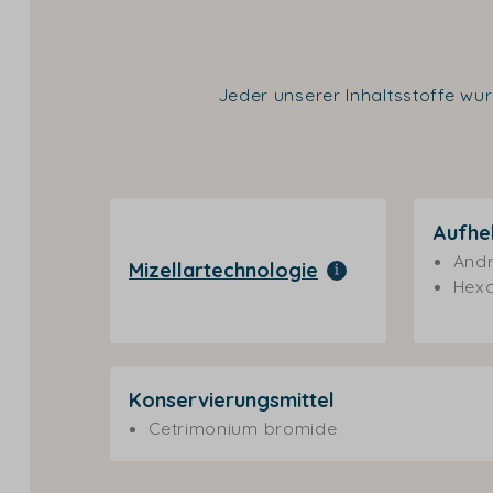
Jeder unserer Inhaltsstoffe wur
Aufhe
Andr
Mizellartechnologie
Hexa
Konservierungsmittel
Cetrimonium bromide