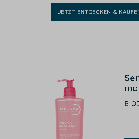
JETZT ENTDECKEN & KAUFE
Sen
mo
BIO