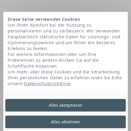
Diese Seite verwendet Cookies
Um Ihren Komfort bei der Nutzung zu
personalisieren und zu verbessern. Wir verwenden
hauptsächlich statistische Daten für Leistungs- und
Optimierungszwecke und um Ihnen ein besseres
Erlebnis zu bieten.
Für weitere Informationen oder um Ihre
Präferenzen zu ändern klicken Sie auf die
Schaltfläche Anpassen.
Startseite
Unsere Patente
Sun Active Defense-Technologie
Um mehr über diese Cookies und die Verarbeitung
Ihrer persönlichen Daten zu erfahren lesen Sie bitte
unsere
Datenschutzrichtlinie
.
Sun Active Defense-
Alles akzeptieren
Technologie
Alles ablehnen