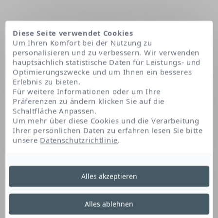
Diese Seite verwendet Cookies
Um Ihren Komfort bei der Nutzung zu
personalisieren und zu verbessern. Wir verwenden
hauptsächlich statistische Daten für Leistungs- und
Optimierungszwecke und um Ihnen ein besseres
Erlebnis zu bieten.
Für weitere Informationen oder um Ihre
Präferenzen zu ändern klicken Sie auf die
Schaltfläche Anpassen.
Startseite
Vitis vinifera (grape) vine extract
Um mehr über diese Cookies und die Verarbeitung
Ihrer persönlichen Daten zu erfahren lesen Sie bitte
unsere
Datenschutzrichtlinie
.
Vitis Vinifera (Grape)
Alles akzeptieren
Vine Extract
Alles ablehnen