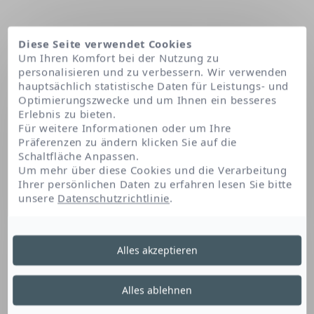
Diese Seite verwendet Cookies
Um Ihren Komfort bei der Nutzung zu
personalisieren und zu verbessern. Wir verwenden
hauptsächlich statistische Daten für Leistungs- und
Optimierungszwecke und um Ihnen ein besseres
Erlebnis zu bieten.
Für weitere Informationen oder um Ihre
Präferenzen zu ändern klicken Sie auf die
Schaltfläche Anpassen.
Startseite
Sodium metabisulfite
Um mehr über diese Cookies und die Verarbeitung
Ihrer persönlichen Daten zu erfahren lesen Sie bitte
unsere
Datenschutzrichtlinie
.
Sodium Metabisulfite
Alles akzeptieren
Dieses Schwefelderivat ist ein
Alles ablehnen
Konservierungsmittel. Es schützt das Produkt