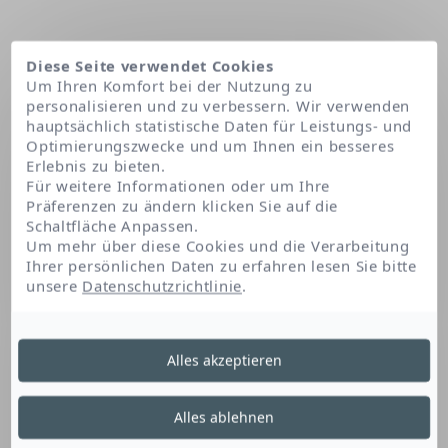
Diese Seite verwendet Cookies
Um Ihren Komfort bei der Nutzung zu
personalisieren und zu verbessern. Wir verwenden
hauptsächlich statistische Daten für Leistungs- und
Optimierungszwecke und um Ihnen ein besseres
Erlebnis zu bieten.
Für weitere Informationen oder um Ihre
Präferenzen zu ändern klicken Sie auf die
Schaltfläche Anpassen.
Startseite
Sodium hyaluronate
Um mehr über diese Cookies und die Verarbeitung
Ihrer persönlichen Daten zu erfahren lesen Sie bitte
unsere
Datenschutzrichtlinie
.
Sodium Hyaluronate
Alles akzeptieren
Hyaluronsäure ist natürlich in der Haut
Alles ablehnen
vorhanden. In dieser Form mit hohem