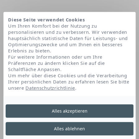
Diese Seite verwendet Cookies
Um Ihren Komfort bei der Nutzung zu
personalisieren und zu verbessern. Wir verwenden
hauptsächlich statistische Daten für Leistungs- und
Optimierungszwecke und um Ihnen ein besseres
Erlebnis zu bieten.
Für weitere Informationen oder um Ihre
Präferenzen zu ändern klicken Sie auf die
Schaltfläche Anpassen.
Startseite
Polysorbate 80
Um mehr über diese Cookies und die Verarbeitung
Ihrer persönlichen Daten zu erfahren lesen Sie bitte
unsere
Datenschutzrichtlinie
.
Polysorbate 80
Alles akzeptieren
Dieses Fettsäure- und Sorbitan-Derivat ist ein
Alles ablehnen
Emulgator und Stabilisator. Es ermöglicht die