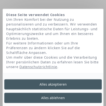
Diese Seite verwendet Cookies
Um Ihren Komfort bei der Nutzung zu
personalisieren und zu verbessern. Wir verwenden
hauptsächlich statistische Daten für Leistungs- und
Optimierungszwecke und um Ihnen ein besseres
Erlebnis zu bieten.
Für weitere Informationen oder um Ihre
Präferenzen zu ändern klicken Sie auf die
Schaltfläche Anpassen.
Startseite
Oleyl alcohol
Um mehr über diese Cookies und die Verarbeitung
Ihrer persönlichen Daten zu erfahren lesen Sie bitte
unsere
Datenschutzrichtlinie
.
Oleyl Alcohol
Alles akzeptieren
Dieser Fettalkohol ist ein Verdickungsmittel,
Alles ablehnen
das dem Produkt Konsistenz verleiht. Er trägt