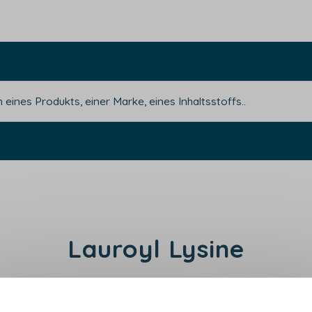
Lauroyl Lysine
rivat optimiert die sensorische Anziehungskraft 