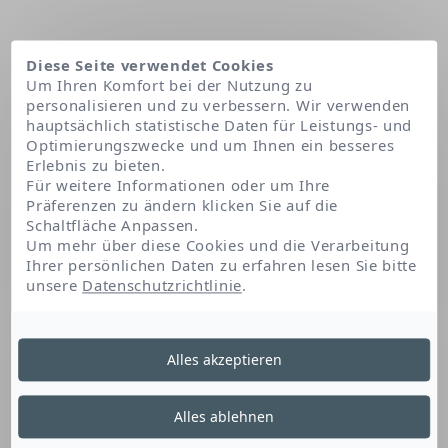
Diese Seite verwendet Cookies
Um Ihren Komfort bei der Nutzung zu
personalisieren und zu verbessern. Wir verwenden
hauptsächlich statistische Daten für Leistungs- und
Optimierungszwecke und um Ihnen ein besseres
Erlebnis zu bieten.
Für weitere Informationen oder um Ihre
Präferenzen zu ändern klicken Sie auf die
Schaltfläche Anpassen.
Startseite
Lactic acid
Um mehr über diese Cookies und die Verarbeitung
Ihrer persönlichen Daten zu erfahren lesen Sie bitte
unsere
Datenschutzrichtlinie
.
Lactic Acid
Alles akzeptieren
Milchsäure, die natürlicherweise in der Haut
Alles ablehnen
vorkommt, ist keratolytisch. Sie wird