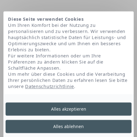
Diese Seite verwendet Cookies
Um Ihren Komfort bei der Nutzung zu
personalisieren und zu verbessern. Wir verwenden
hauptsächlich statistische Daten für Leistungs- und
Optimierungszwecke und um Ihnen ein besseres
Erlebnis zu bieten.
Für weitere Informationen oder um Ihre
Präferenzen zu ändern klicken Sie auf die
Schaltfläche Anpassen.
Startseite
Isononyl isononanoate
Um mehr über diese Cookies und die Verarbeitung
Ihrer persönlichen Daten zu erfahren lesen Sie bitte
unsere
Datenschutzrichtlinie
.
Isononyl Isononanoate
Alles akzeptieren
Dieses Fettsäurederivat ist
Alles ablehnen
feuchtigkeitsspendend. Es beruhigt und macht