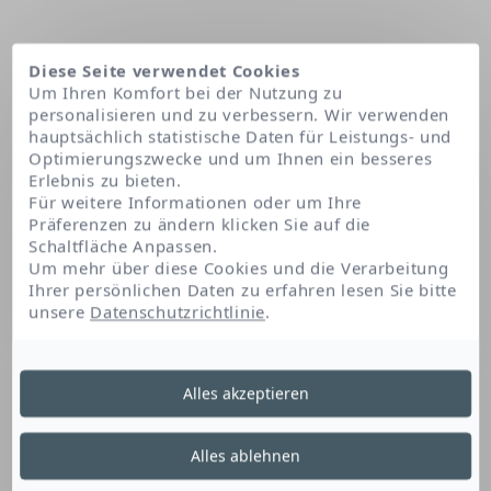
Diese Seite verwendet Cookies
Um Ihren Komfort bei der Nutzung zu
personalisieren und zu verbessern. Wir verwenden
hauptsächlich statistische Daten für Leistungs- und
Optimierungszwecke und um Ihnen ein besseres
Erlebnis zu bieten.
Für weitere Informationen oder um Ihre
Präferenzen zu ändern klicken Sie auf die
Schaltfläche Anpassen.
Startseite
Hydrogenated lecithin
Um mehr über diese Cookies und die Verarbeitung
Ihrer persönlichen Daten zu erfahren lesen Sie bitte
unsere
Datenschutzrichtlinie
.
Hydrogenated Lecithin
Alles akzeptieren
Dieses Lecithin-Derivat ist ein Emulgator und
Alles ablehnen
Stabilisator, der zur Bildung, Homogenisierung