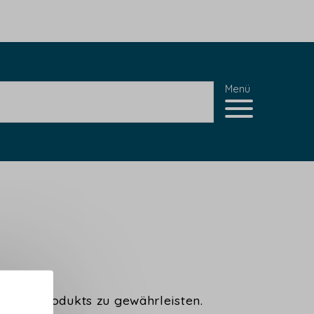
Menü
ur des Produkts zu gewährleisten.