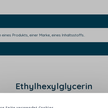
Ethylhexylglycerin
endet, um die Homogenität und Stabilität der Text
se Seite verwendet Cookies