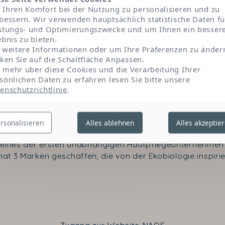
Ihren Komfort bei der Nutzung zu personalisieren und zu
bessern. Wir verwenden hauptsächlich statistische Daten fü
stungs- und Optimierungszwecke und um Ihnen ein besser
ebnis zu bieten.
 weitere Informationen oder um Ihre Präferenzen zu änder
cken Sie auf die Schaltfläche Anpassen.
mehr über diese Cookies und die Verarbeitung Ihrer
sönlichen Daten zu erfahren lesen Sie bitte unsere
enschutzrichtlinie
.
Kontaktieren Sie uns
rsonalisieren
Alles ablehnen
Alles akzeptie
 eines der ersten unabhängigen Hautpflegeunternehmen 
at 3 Marken geschaffen, die von der Ekobiologie inspirier