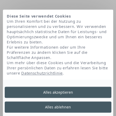
Diese Seite verwendet Cookies
Um Ihren Komfort bei der Nutzung zu
personalisieren und zu verbessern. Wir verwenden
hauptsächlich statistische Daten für Leistungs- und
Optimierungszwecke und um Ihnen ein besseres
Erlebnis zu bieten.
Für weitere Informationen oder um Ihre
Präferenzen zu ändern klicken Sie auf die
Schaltfläche Anpassen.
Startseite
Ethylhexyl palmitate
Um mehr über diese Cookies und die Verarbeitung
Ihrer persönlichen Daten zu erfahren lesen Sie bitte
unsere
Datenschutzrichtlinie
.
Ethylhexyl Palmitate
Alles akzeptieren
Dieses Fettsäurederivat ist
Alles ablehnen
feuchtigkeitsspendend. Es beruhigt und macht