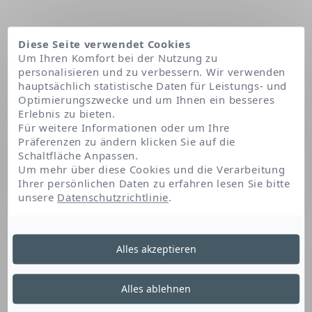
Diese Seite verwendet Cookies
Um Ihren Komfort bei der Nutzung zu
personalisieren und zu verbessern. Wir verwenden
hauptsächlich statistische Daten für Leistungs- und
Optimierungszwecke und um Ihnen ein besseres
Erlebnis zu bieten.
Für weitere Informationen oder um Ihre
Präferenzen zu ändern klicken Sie auf die
Schaltfläche Anpassen.
Startseite
Boron nitride
Um mehr über diese Cookies und die Verarbeitung
Ihrer persönlichen Daten zu erfahren lesen Sie bitte
unsere
Datenschutzrichtlinie
.
Boron Nitride
Alles akzeptieren
Dieses Bor-Derivat kann verwendet werden,
Alles ablehnen
um: