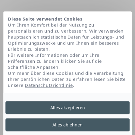
Diese Seite verwendet Cookies
Um Ihren Komfort bei der Nutzung zu
personalisieren und zu verbessern. Wir verwenden
hauptsächlich statistische Daten für Leistungs- und
Optimierungszwecke und um Ihnen ein besseres
Erlebnis zu bieten.
Für weitere Informationen oder um Ihre
Präferenzen zu ändern klicken Sie auf die
Schaltfläche Anpassen.
Startseite
Benzoic acid
Um mehr über diese Cookies und die Verarbeitung
Ihrer persönlichen Daten zu erfahren lesen Sie bitte
unsere
Datenschutzrichtlinie
.
Benzoic Acid
Alles akzeptieren
Dieser aromatische Derivat ist ein
Alles ablehnen
Konservierungsstoff. Es schützt das Produkt