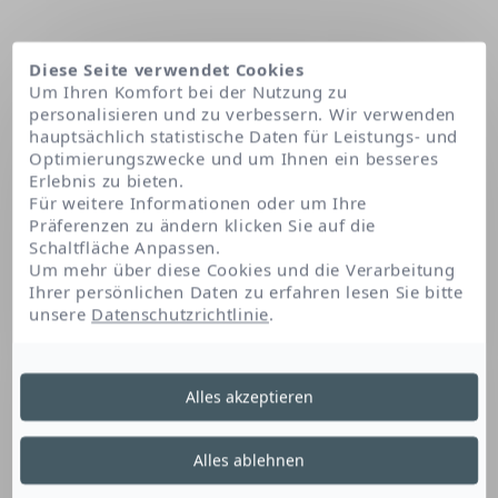
Diese Seite verwendet Cookies
Um Ihren Komfort bei der Nutzung zu
personalisieren und zu verbessern. Wir verwenden
hauptsächlich statistische Daten für Leistungs- und
Optimierungszwecke und um Ihnen ein besseres
Erlebnis zu bieten.
Für weitere Informationen oder um Ihre
Präferenzen zu ändern klicken Sie auf die
Schaltfläche Anpassen.
Startseite
Ascorbyl glucoside
Um mehr über diese Cookies und die Verarbeitung
Ihrer persönlichen Daten zu erfahren lesen Sie bitte
unsere
Datenschutzrichtlinie
.
Ascorbyl Glucoside
Alles akzeptieren
Dieses Vitamin-C-Derivat hellt auf. Es wird
Alles ablehnen
verwendet, um die Intensität von dunklen