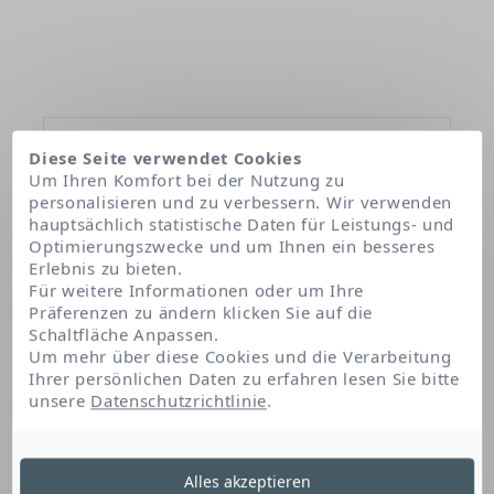
Diese Seite verwendet Cookies
Um Ihren Komfort bei der Nutzung zu
personalisieren und zu verbessern. Wir verwenden
hauptsächlich statistische Daten für Leistungs- und
Optimierungszwecke und um Ihnen ein besseres
Startseite
Unsere Produkte
Sébium Night Peel
Erlebnis zu bieten.
Für weitere Informationen oder um Ihre
Präferenzen zu ändern klicken Sie auf die
Schaltfläche Anpassen.
Sébium Night Peel
Um mehr über diese Cookies und die Verarbeitung
Ihrer persönlichen Daten zu erfahren lesen Sie bitte
BIODERMA
unsere
Datenschutzrichtlinie
.
Alles akzeptieren