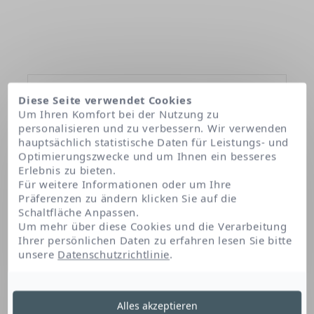
Diese Seite verwendet Cookies
Um Ihren Komfort bei der Nutzung zu
personalisieren und zu verbessern. Wir verwenden
hauptsächlich statistische Daten für Leistungs- und
Optimierungszwecke und um Ihnen ein besseres
Startseite
Unsere Produkte
Hydrabio Tonique
Erlebnis zu bieten.
Für weitere Informationen oder um Ihre
Präferenzen zu ändern klicken Sie auf die
Schaltfläche Anpassen.
Hydrabio Tonique
Um mehr über diese Cookies und die Verarbeitung
Ihrer persönlichen Daten zu erfahren lesen Sie bitte
BIODERMA
unsere
Datenschutzrichtlinie
.
Alles akzeptieren