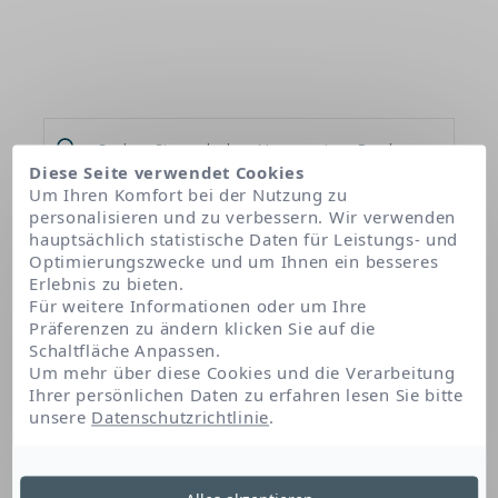
Diese Seite verwendet Cookies
Um Ihren Komfort bei der Nutzung zu
personalisieren und zu verbessern. Wir verwenden
hauptsächlich statistische Daten für Leistungs- und
Startseite
Unsere Produkte
Hydrabio Masque
Optimierungszwecke und um Ihnen ein besseres
Erlebnis zu bieten.
Für weitere Informationen oder um Ihre
Präferenzen zu ändern klicken Sie auf die
Hydrabio Masque
Schaltfläche Anpassen.
Um mehr über diese Cookies und die Verarbeitung
BIODERMA
Ihrer persönlichen Daten zu erfahren lesen Sie bitte
unsere
Datenschutzrichtlinie
.