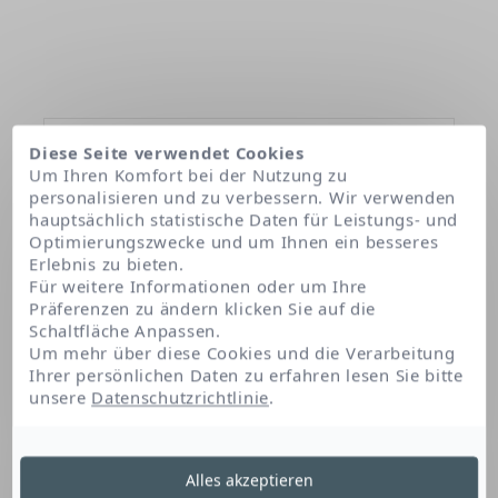
Diese Seite verwendet Cookies
Um Ihren Komfort bei der Nutzung zu
personalisieren und zu verbessern. Wir verwenden
hauptsächlich statistische Daten für Leistungs- und
Optimierungszwecke und um Ihnen ein besseres
Startseite
Unsere Produkte
Atoderm Stick lèvres
Erlebnis zu bieten.
Für weitere Informationen oder um Ihre
Präferenzen zu ändern klicken Sie auf die
Schaltfläche Anpassen.
Atoderm Stick lèvres
Um mehr über diese Cookies und die Verarbeitung
Ihrer persönlichen Daten zu erfahren lesen Sie bitte
BIODERMA
unsere
Datenschutzrichtlinie
.
Alles akzeptieren