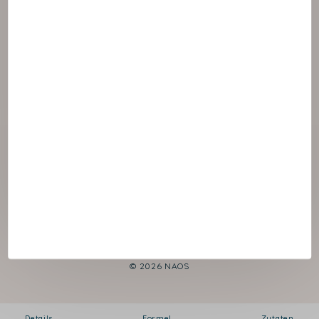
© 2026 NAOS
Details
Formel
Zutaten