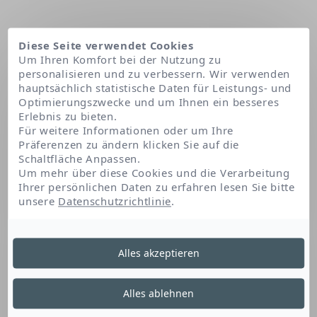
Diese Seite verwendet Cookies
Um Ihren Komfort bei der Nutzung zu
personalisieren und zu verbessern. Wir verwenden
hauptsächlich statistische Daten für Leistungs- und
Optimierungszwecke und um Ihnen ein besseres
Erlebnis zu bieten.
Für weitere Informationen oder um Ihre
Präferenzen zu ändern klicken Sie auf die
Schaltfläche Anpassen.
Startseite
Alle unsere Patente :tech
Um mehr über diese Cookies und die Verarbeitung
Patentierte* Dual-Action-Mizellentechnologie
Ihrer persönlichen Daten zu erfahren lesen Sie bitte
unsere
Datenschutzrichtlinie
.
Patentierte* Dual-
Alles akzeptieren
Action-
Alles ablehnen
Mizellentechnologie