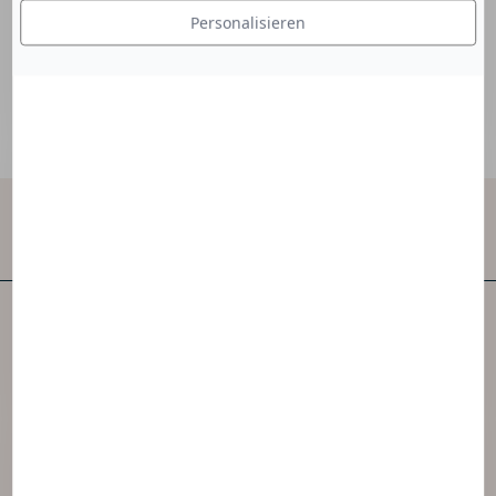
Produkts.
Personalisieren
Kontakt
NAOS ist eines der ersten unabhängigen
Hautpflegeunternehmen der Welt.
NAOS hat 3 Marken geschaffen, die von der
Ekobiologie inspiriert sind.