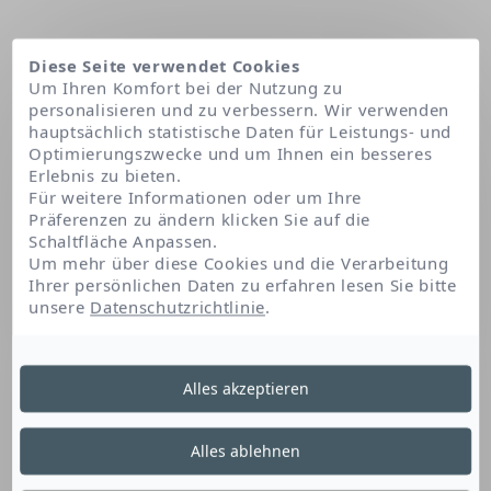
Diese Seite verwendet Cookies
Um Ihren Komfort bei der Nutzung zu
personalisieren und zu verbessern. Wir verwenden
hauptsächlich statistische Daten für Leistungs- und
Optimierungszwecke und um Ihnen ein besseres
Erlebnis zu bieten.
Für weitere Informationen oder um Ihre
Präferenzen zu ändern klicken Sie auf die
Schaltfläche Anpassen.
Startseite
Sorbitan isostearate
Um mehr über diese Cookies und die Verarbeitung
Ihrer persönlichen Daten zu erfahren lesen Sie bitte
unsere
Datenschutzrichtlinie
.
Sorbitan Isostearate
Alles akzeptieren
Dieses Sorbitan- und Fettsäureester
Alles ablehnen
ermöglicht die Bildung, Homogenisierung und