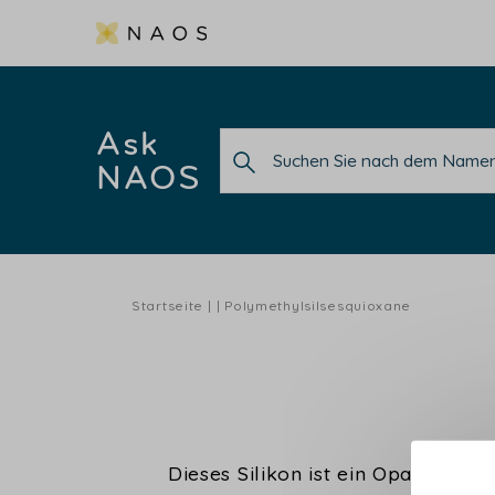
Ask
NAOS
Startseite
Polymethylsilsesquioxane
Dieses Silikon ist ein Opazifizie