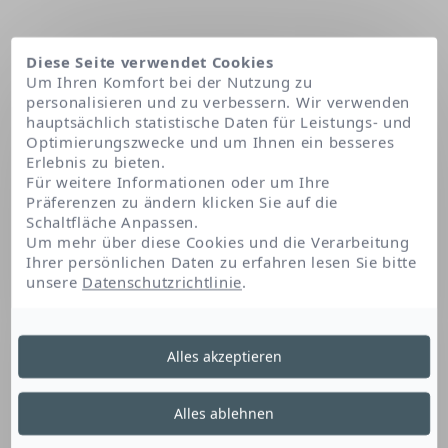
Diese Seite verwendet Cookies
Um Ihren Komfort bei der Nutzung zu
personalisieren und zu verbessern. Wir verwenden
hauptsächlich statistische Daten für Leistungs- und
Optimierungszwecke und um Ihnen ein besseres
Erlebnis zu bieten.
Für weitere Informationen oder um Ihre
Präferenzen zu ändern klicken Sie auf die
Schaltfläche Anpassen.
Startseite
Polyglyceryl-3 diisostearate
Um mehr über diese Cookies und die Verarbeitung
Ihrer persönlichen Daten zu erfahren lesen Sie bitte
unsere
Datenschutzrichtlinie
.
Polyglyceryl-3
Alles akzeptieren
Diisostearate
Alles ablehnen