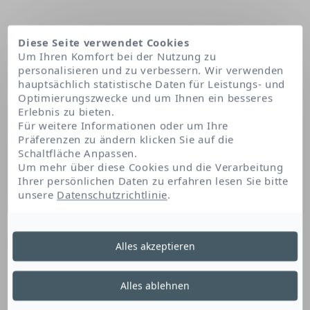
Diese Seite verwendet Cookies
Um Ihren Komfort bei der Nutzung zu
personalisieren und zu verbessern. Wir verwenden
hauptsächlich statistische Daten für Leistungs- und
Optimierungszwecke und um Ihnen ein besseres
Erlebnis zu bieten.
Für weitere Informationen oder um Ihre
Präferenzen zu ändern klicken Sie auf die
Schaltfläche Anpassen.
Startseite
Magnesium laureth sulfate
Um mehr über diese Cookies und die Verarbeitung
Ihrer persönlichen Daten zu erfahren lesen Sie bitte
unsere
Datenschutzrichtlinie
.
Magnesium Laureth
Alles akzeptieren
Sulfate
Alles ablehnen