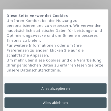
Diese Seite verwendet Cookies
Um Ihren Komfort bei der Nutzung zu
personalisieren und zu verbessern. Wir verwenden
hauptsächlich statistische Daten für Leistungs- und
Optimierungszwecke und um Ihnen ein besseres
Erlebnis zu bieten.
Für weitere Informationen oder um Ihre
Präferenzen zu ändern klicken Sie auf die
Schaltfläche Anpassen.
Startseite
Madecassic acid
Um mehr über diese Cookies und die Verarbeitung
Ihrer persönlichen Daten zu erfahren lesen Sie bitte
unsere
Datenschutzrichtlinie
.
Madecassic Acid
Alles akzeptieren
Madecassinsäure, die aus Centella extrahiert
Alles ablehnen
wird, ist bekannt für die folgenden