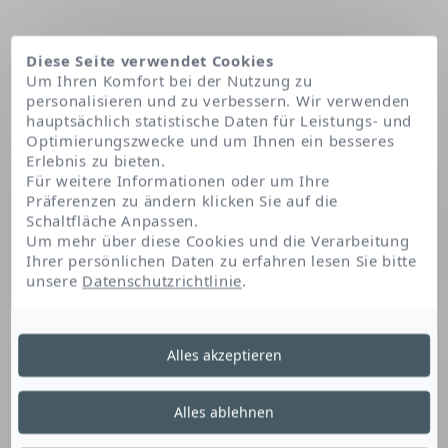
Diese Seite verwendet Cookies
Um Ihren Komfort bei der Nutzung zu
personalisieren und zu verbessern. Wir verwenden
hauptsächlich statistische Daten für Leistungs- und
Optimierungszwecke und um Ihnen ein besseres
Erlebnis zu bieten.
Für weitere Informationen oder um Ihre
Präferenzen zu ändern klicken Sie auf die
Schaltfläche Anpassen.
Startseite
Laureth-2
Um mehr über diese Cookies und die Verarbeitung
Ihrer persönlichen Daten zu erfahren lesen Sie bitte
unsere
Datenschutzrichtlinie
.
Laureth-2
Alles akzeptieren
Dieses fettalkoholische Derivat ist ein
Alles ablehnen
Emulgator und Stabilisator. Es ermöglicht die