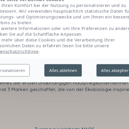
Ihren Komfort bei der Nutzung zu personalisieren und zu
bessern. Wir verwenden hauptsächlich statistische Daten fü
stungs- und Optimierungszwecke und um Ihnen ein besser
ebnis zu bieten.
 weitere Informationen oder um Ihre Präferenzen zu änder
cken Sie auf die Schaltfläche Anpassen.
mehr über diese Cookies und die Verarbeitung Ihrer
sönlichen Daten zu erfahren lesen Sie bitte unsere
enschutzrichtlinie
.
Kontakt
rsonalisieren
Alles ablehnen
Alles akzeptie
 eines der ersten unabhängigen Hautpflegeunternehmen 
at 3 Marken geschaffen, die von der Ekobiologie inspirier