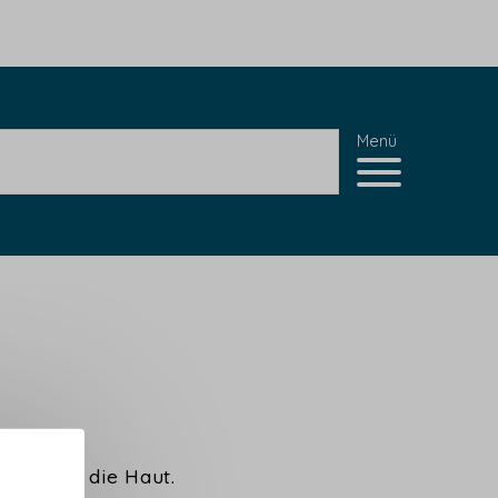
Menü
erweicht die Haut.