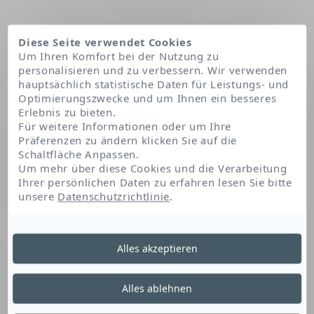
Diese Seite verwendet Cookies
Um Ihren Komfort bei der Nutzung zu
personalisieren und zu verbessern. Wir verwenden
hauptsächlich statistische Daten für Leistungs- und
Optimierungszwecke und um Ihnen ein besseres
Erlebnis zu bieten.
Für weitere Informationen oder um Ihre
Präferenzen zu ändern klicken Sie auf die
Schaltfläche Anpassen.
Startseite
Chlorphenesin
Um mehr über diese Cookies und die Verarbeitung
Ihrer persönlichen Daten zu erfahren lesen Sie bitte
unsere
Datenschutzrichtlinie
.
Chlorphenesin
Alles akzeptieren
Chlorphenesin ist ein Konservierungsstoff. Es
Alles ablehnen
schützt das Produkt während der Anwendung