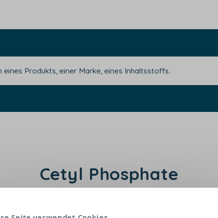
Cetyl Phosphate
t ein Emulgator. Es ermöglicht die Bildung und Stab
se Seite verwendet Cookies