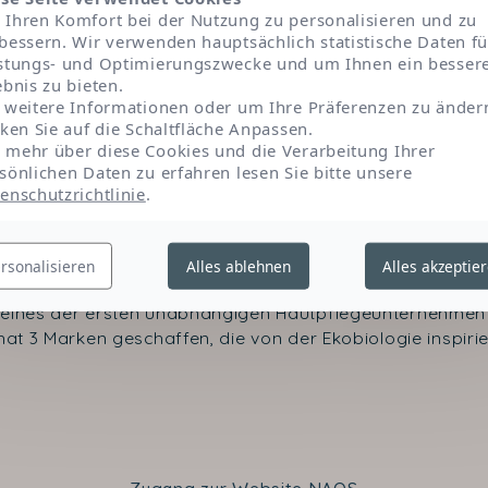
Ihren Komfort bei der Nutzung zu personalisieren und zu
bessern. Wir verwenden hauptsächlich statistische Daten fü
stungs- und Optimierungszwecke und um Ihnen ein besser
ebnis zu bieten.
 weitere Informationen oder um Ihre Präferenzen zu änder
cken Sie auf die Schaltfläche Anpassen.
mehr über diese Cookies und die Verarbeitung Ihrer
sönlichen Daten zu erfahren lesen Sie bitte unsere
enschutzrichtlinie
.
Kontakt
rsonalisieren
Alles ablehnen
Alles akzeptie
 eines der ersten unabhängigen Hautpflegeunternehmen 
at 3 Marken geschaffen, die von der Ekobiologie inspirier