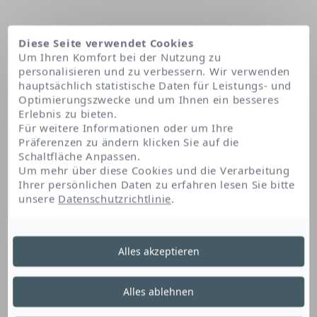
Diese Seite verwendet Cookies
Um Ihren Komfort bei der Nutzung zu
personalisieren und zu verbessern. Wir verwenden
hauptsächlich statistische Daten für Leistungs- und
Optimierungszwecke und um Ihnen ein besseres
Erlebnis zu bieten.
Für weitere Informationen oder um Ihre
Präferenzen zu ändern klicken Sie auf die
Schaltfläche Anpassen.
Startseite
Cetyl alcohol
Um mehr über diese Cookies und die Verarbeitung
Ihrer persönlichen Daten zu erfahren lesen Sie bitte
unsere
Datenschutzrichtlinie
.
Cetyl Alcohol
Alles akzeptieren
Dieser Fettalkohol ist ein Verdickungsmittel. Er
Alles ablehnen
verleiht dem Produkt eine Textur mit