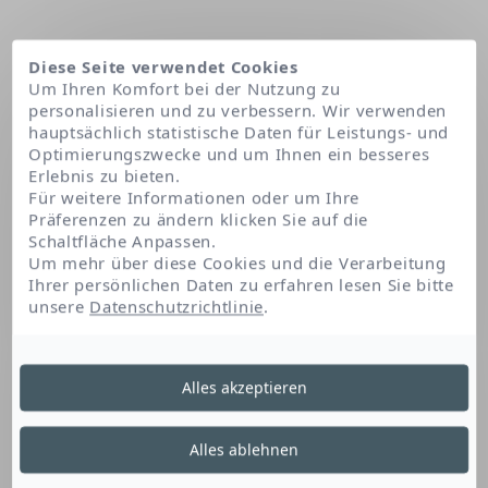
Diese Seite verwendet Cookies
Um Ihren Komfort bei der Nutzung zu
personalisieren und zu verbessern. Wir verwenden
hauptsächlich statistische Daten für Leistungs- und
Optimierungszwecke und um Ihnen ein besseres
Erlebnis zu bieten.
Für weitere Informationen oder um Ihre
Präferenzen zu ändern klicken Sie auf die
Schaltfläche Anpassen.
Startseite
Caprylyl glycol
Um mehr über diese Cookies und die Verarbeitung
Ihrer persönlichen Daten zu erfahren lesen Sie bitte
unsere
Datenschutzrichtlinie
.
Caprylyl Glycol
Alles akzeptieren
Dieses Polyol ist ein Feuchthaltemittel, das
Alles ablehnen
hilft, den Feuchtigkeitsgehalt der Haut zu