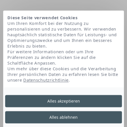
Diese Seite verwendet Cookies
Um Ihren Komfort bei der Nutzung zu
personalisieren und zu verbessern. Wir verwenden
hauptsächlich statistische Daten für Leistungs- und
Optimierungszwecke und um Ihnen ein besseres
Erlebnis zu bieten.
Für weitere Informationen oder um Ihre
Präferenzen zu ändern klicken Sie auf die
Schaltfläche Anpassen.
Startseite
Brassica campestris (rapeseed) sterols
Um mehr über diese Cookies und die Verarbeitung
Ihrer persönlichen Daten zu erfahren lesen Sie bitte
unsere
Datenschutzrichtlinie
.
Brassica Campestris
Alles akzeptieren
(Rapeseed) Sterols
Alles ablehnen