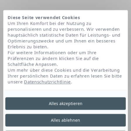
Diese Seite verwendet Cookies
Um Ihren Komfort bei der Nutzung zu
personalisieren und zu verbessern. Wir verwenden
hauptsächlich statistische Daten für Leistungs- und
Optimierungszwecke und um Ihnen ein besseres
Erlebnis zu bieten.
Für weitere Informationen oder um Ihre
Präferenzen zu ändern klicken Sie auf die
Schaltfläche Anpassen.
Startseite
Arachidyl alcohol
Um mehr über diese Cookies und die Verarbeitung
Ihrer persönlichen Daten zu erfahren lesen Sie bitte
unsere
Datenschutzrichtlinie
.
Arachidyl Alcohol
Alles akzeptieren
Dieser Fettalkohol verdickt. Er verleiht dem
Alles ablehnen
Produkt Konsistenz.